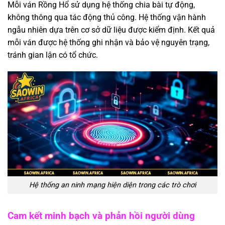
Mỗi ván Rồng Hổ sử dụng hệ thống chia bài tự động,
không thông qua tác động thủ công. Hệ thống vận hành
ngẫu nhiên dựa trên cơ sở dữ liệu được kiểm định. Kết quả
mỗi ván được hệ thống ghi nhận và bảo vệ nguyên trạng,
tránh gian lận có tổ chức.
Hệ thống an ninh mạng hiện diện trong các trò chơi
Cam kết minh bạch và phản hồi người dùng