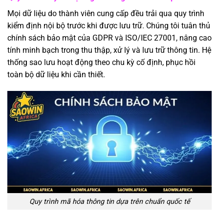
Mọi dữ liệu do thành viên cung cấp đều trải qua quy trình
kiểm định nội bộ trước khi được lưu trữ. Chúng tôi tuân thủ
chính sách bảo mật của GDPR và ISO/IEC 27001, nâng cao
tính minh bạch trong thu thập, xử lý và lưu trữ thông tin. Hệ
thống sao lưu hoạt động theo chu kỳ cố định, phục hồi
toàn bộ dữ liệu khi cần thiết.
Quy trình mã hóa thông tin dựa trên chuẩn quốc tế