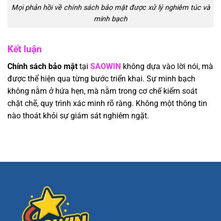
Mọi phản hồi về chính sách bảo mật được xử lý nghiêm túc và
minh bạch
Kết luận
Chính sách bảo mật
tại
SAOWIN
không dựa vào lời nói, mà
được thể hiện qua từng bước triển khai. Sự minh bạch
không nằm ở hứa hẹn, mà nằm trong cơ chế kiểm soát
chặt chẽ, quy trình xác minh rõ ràng. Không một thông tin
nào thoát khỏi sự giám sát nghiêm ngặt.