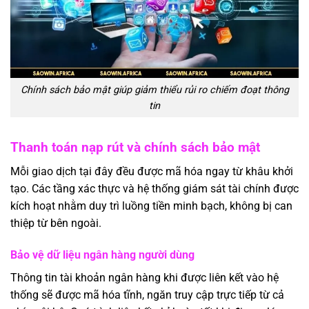
Chính sách bảo mật giúp giảm thiểu rủi ro chiếm đoạt thông
tin
Thanh toán nạp rút và chính sách bảo mật
Mỗi giao dịch tại đây đều được mã hóa ngay từ khâu khởi
tạo. Các tầng xác thực và hệ thống giám sát tài chính được
kích hoạt nhằm duy trì luồng tiền minh bạch, không bị can
thiệp từ bên ngoài.
Bảo vệ dữ liệu ngân hàng người dùng
Thông tin tài khoản ngân hàng khi được liên kết vào hệ
thống sẽ được mã hóa tĩnh, ngăn truy cập trực tiếp từ cả