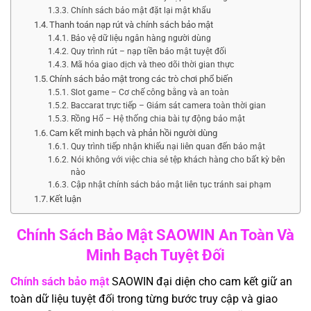
Chính sách bảo mật đặt lại mật khẩu
Thanh toán nạp rút và chính sách bảo mật
Bảo vệ dữ liệu ngân hàng người dùng
Quy trình rút – nạp tiền bảo mật tuyệt đối
Mã hóa giao dịch và theo dõi thời gian thực
Chính sách bảo mật trong các trò chơi phổ biến
Slot game – Cơ chế công bằng và an toàn
Baccarat trực tiếp – Giám sát camera toàn thời gian
Rồng Hổ – Hệ thống chia bài tự động bảo mật
Cam kết minh bạch và phản hồi người dùng
Quy trình tiếp nhận khiếu nại liên quan đến bảo mật
Nói không với việc chia sẻ tệp khách hàng cho bất kỳ bên
nào
Cập nhật chính sách bảo mật liên tục tránh sai phạm
Kết luận
Chính Sách Bảo Mật SAOWIN An Toàn Và
Minh Bạch Tuyệt Đối
Chính sách bảo mật
SAOWIN đại diện cho cam kết giữ an
toàn dữ liệu tuyệt đối trong từng bước truy cập và giao