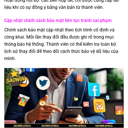
hoạt động nội bộ. Các bên hợp tác chỉ được cung cấp dữ
liệu khi có sự đồng ý bằng văn bản từ thành viên.
Cập nhật chính sách bảo mật liên tục tránh sai phạm
Chính sách bảo mật cập nhật theo lịch trình cố định và
công khai. Mỗi lần thay đổi đều được ghi rõ trong mục
thông báo hệ thống. Thành viên có thể kiểm tra toàn bộ
lịch sử thay đổi để theo dõi cách thức bảo vệ dữ liệu của
mình.