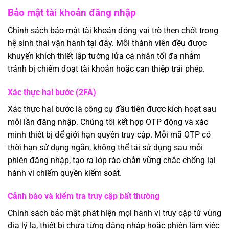
Bảo mật tài khoản đăng nhập
Chính sách bảo mật tài khoản đóng vai trò then chốt trong
hệ sinh thái vận hành tại đây. Mỗi thành viên đều được
khuyến khích thiết lập tường lửa cá nhân tối đa nhằm
tránh bị chiếm đoạt tài khoản hoặc can thiệp trái phép.
Xác thực hai bước (2FA)
Xác thực hai bước là công cụ đầu tiên được kích hoạt sau
mỗi lần đăng nhập. Chúng tôi kết hợp OTP động và xác
minh thiết bị để giới hạn quyền truy cập. Mỗi mã OTP có
thời hạn sử dụng ngắn, không thể tái sử dụng sau mỗi
phiên đăng nhập, tạo ra lớp rào chắn vững chắc chống lại
hành vi chiếm quyền kiểm soát.
Cảnh báo và kiểm tra truy cập bất thường
Chính sách bảo mật phát hiện mọi hành vi truy cập từ vùng
địa lý lạ, thiết bị chưa từng đăng nhập hoặc phiên làm việc