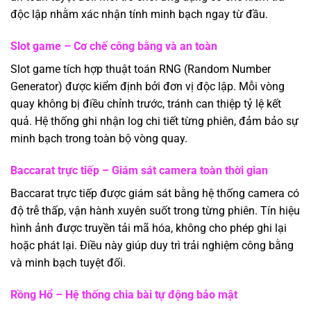
độc lập nhằm xác nhận tính minh bạch ngay từ đầu.
Slot game – Cơ chế công bằng và an toàn
Slot game tích hợp thuật toán RNG (Random Number
Generator) được kiểm định bởi đơn vị độc lập. Mỗi vòng
quay không bị điều chỉnh trước, tránh can thiệp tỷ lệ kết
quả. Hệ thống ghi nhận log chi tiết từng phiên, đảm bảo sự
minh bạch trong toàn bộ vòng quay.
Baccarat trực tiếp – Giám sát camera toàn thời gian
Baccarat trực tiếp được giám sát bằng hệ thống camera có
độ trễ thấp, vận hành xuyên suốt trong từng phiên. Tín hiệu
hình ảnh được truyền tải mã hóa, không cho phép ghi lại
hoặc phát lại. Điều này giúp duy trì trải nghiệm công bằng
và minh bạch tuyệt đối.
Rồng Hổ – Hệ thống chia bài tự động bảo mật