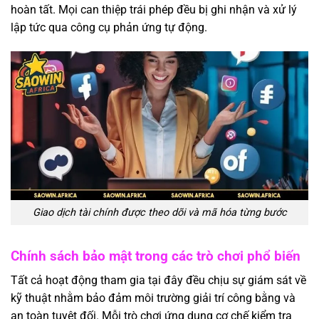
hoàn tất. Mọi can thiệp trái phép đều bị ghi nhận và xử lý
lập tức qua công cụ phản ứng tự động.
Giao dịch tài chính được theo dõi và mã hóa từng bước
Chính sách bảo mật trong các trò chơi phổ biến
Tất cả hoạt động tham gia tại đây đều chịu sự giám sát về
kỹ thuật nhằm bảo đảm môi trường giải trí công bằng và
an toàn tuyệt đối. Mỗi trò chơi ứng dụng cơ chế kiểm tra