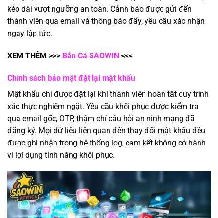
kéo dài vượt ngưỡng an toàn. Cảnh báo được gửi đến
thành viên qua email và thông báo đẩy, yêu cầu xác nhận
ngay lập tức.
XEM THÊM >>>
Bắn Cá SAOWIN
<<<
Chính sách bảo mật đặt lại mật khẩu
Mật khẩu chỉ được đặt lại khi thành viên hoàn tất quy trình
xác thực nghiêm ngặt. Yêu cầu khôi phục được kiểm tra
qua email gốc, OTP, thậm chí câu hỏi an ninh mạng đã
đăng ký. Mọi dữ liệu liên quan đến thay đổi mật khẩu đều
được ghi nhận trong hệ thống log, cam kết không có hành
vi lợi dụng tính năng khôi phục.