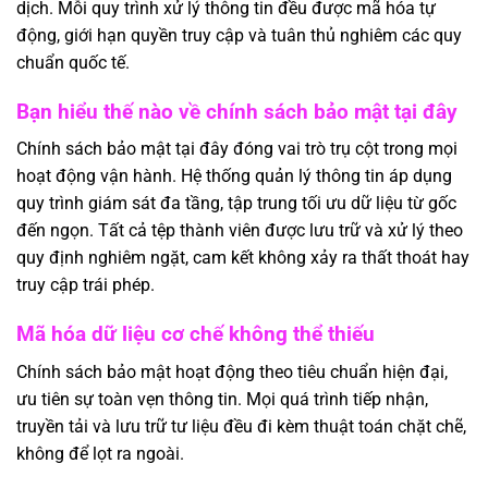
dịch. Mỗi quy trình xử lý thông tin đều được mã hóa tự
động, giới hạn quyền truy cập và tuân thủ nghiêm các quy
chuẩn quốc tế.
Bạn hiểu thế nào về chính sách bảo mật tại đây
Chính sách bảo mật tại đây đóng vai trò trụ cột trong mọi
hoạt động vận hành. Hệ thống quản lý thông tin áp dụng
quy trình giám sát đa tầng, tập trung tối ưu dữ liệu từ gốc
đến ngọn. Tất cả tệp thành viên được lưu trữ và xử lý theo
quy định nghiêm ngặt, cam kết không xảy ra thất thoát hay
truy cập trái phép.
Mã hóa dữ liệu cơ chế không thể thiếu
Chính sách bảo mật hoạt động theo tiêu chuẩn hiện đại,
ưu tiên sự toàn vẹn thông tin. Mọi quá trình tiếp nhận,
truyền tải và lưu trữ tư liệu đều đi kèm thuật toán chặt chẽ,
không để lọt ra ngoài.