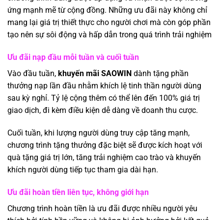
ứng mạnh mẽ từ cộng đồng. Những ưu đãi này không chỉ
mang lại giá trị thiết thực cho người chơi mà còn góp phần
tạo nên sự sôi động và hấp dẫn trong quá trình trải nghiệm
Ưu đãi nạp đầu mỗi tuần và cuối tuần
Vào đầu tuần,
khuyến mãi SAOWIN
dành tặng phần
thưởng nạp lần đầu nhằm khích lệ tinh thần người dùng
sau kỳ nghỉ. Tỷ lệ cộng thêm có thể lên đến 100% giá trị
giao dịch, đi kèm điều kiện dễ dàng về doanh thu cược.
Cuối tuần, khi lượng người dùng truy cập tăng mạnh,
chương trình tặng thưởng đặc biệt sẽ được kích hoạt với
quà tặng giá trị lớn, tăng trải nghiệm cao trào và khuyến
khích người dùng tiếp tục tham gia dài hạn.
Ưu đãi hoàn tiền liên tục, không giới hạn
Chương trình hoàn tiền là ưu đãi được nhiều người yêu