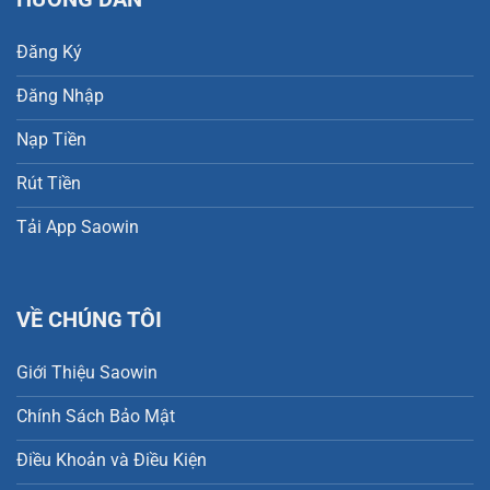
Đăng Ký
Đăng Nhập
Nạp Tiền
Rút Tiền
Tải App Saowin
VỀ CHÚNG TÔI
Giới Thiệu Saowin
Chính Sách Bảo Mật
Điều Khoản và Điều Kiện