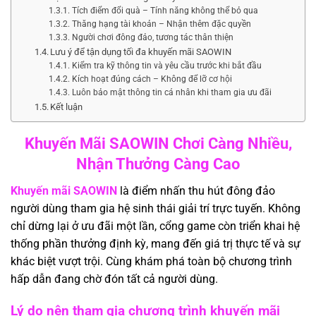
Tích điểm đổi quà – Tính năng không thể bỏ qua
Thăng hạng tài khoản – Nhận thêm đặc quyền
Người chơi đông đảo, tương tác thân thiện
Lưu ý để tận dụng tối đa khuyến mãi SAOWIN
Kiểm tra kỹ thông tin và yêu cầu trước khi bắt đầu
Kích hoạt đúng cách – Không để lỡ cơ hội
Luôn bảo mật thông tin cá nhân khi tham gia ưu đãi
Kết luận
Khuyến Mãi SAOWIN Chơi Càng Nhiều,
Nhận Thưởng Càng Cao
Khuyến mãi SAOWIN
là điểm nhấn thu hút đông đảo
người dùng tham gia hệ sinh thái giải trí trực tuyến. Không
chỉ dừng lại ở ưu đãi một lần, cổng game còn triển khai hệ
thống phần thưởng định kỳ, mang đến giá trị thực tế và sự
khác biệt vượt trội. Cùng khám phá toàn bộ chương trình
hấp dẫn đang chờ đón tất cả người dùng.
Lý do nên tham gia chương trình khuyến mãi