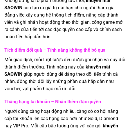
Không dừng lại ở phần thưởng tức thời,
khuyến mãi
SAOWIN
còn tạo ra giá trị dài hạn cho người tham gia.
Bằng việc xây dựng hệ thống tích điểm, nâng cấp thành
viên và ghi nhận hoạt động theo thời gian, cổng game mở
ra cánh cửa tiến tới các đặc quyền cao cấp và chính sách
hoàn tiền hấp dẫn hơn.
Tích điểm đổi quà – Tính năng không thể bỏ qua
Mỗi giao dịch, mỗi lượt cược đều được ghi nhận và quy đổi
thành điểm thưởng. Tính năng này của
khuyến mãi
SAOWIN
giúp người dùng dễ dàng theo dõi tiến trình cá
nhân, đồng thời đổi lấy những phần quà hấp dẫn như
voucher, vật phẩm hoặc mã ưu đãi.
Thăng hạng tài khoản – Nhận thêm đặc quyền
Người dùng càng hoạt động nhiều, càng có cơ hội nâng
cấp tài khoản lên các hạng cao hơn như Gold, Diamond
hay VIP Pro. Mỗi cấp bậc tương ứng với các gói
khuyến