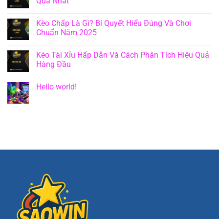
Quả Nhất
Kèo Chấp Là Gì? Bí Quyết Hiểu Đúng Và Chơi
Chuẩn Năm 2025
Kèo Tài Xỉu Hấp Dẫn Và Cách Phân Tích Hiệu Quả
Hàng Đầu
Hello world!