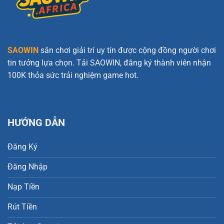
SAOWIN
sân chơi giải trí uy tín được cộng đồng người chơi
tin tưởng lựa chọn. Tải SAOWIN, đăng ký thành viên nhận
100K thỏa sức trải nghiệm game hot.
HƯỚNG DẪN
Đăng Ký
Đăng Nhập
Nạp Tiền
Rút Tiền