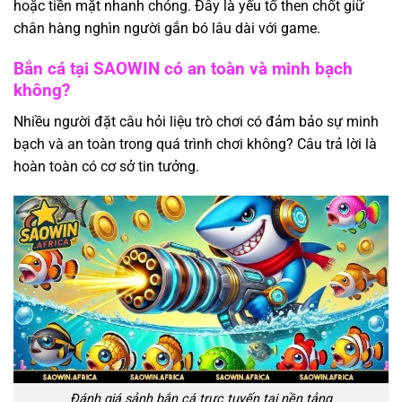
hoặc tiền mặt nhanh chóng. Đây là yếu tố then chốt giữ
chân hàng nghìn người gắn bó lâu dài với game.
Bắn cá tại SAOWIN có an toàn và minh bạch
không?
Nhiều người đặt câu hỏi liệu trò chơi có đảm bảo sự minh
bạch và an toàn trong quá trình chơi không? Câu trả lời là
hoàn toàn có cơ sở tin tưởng.
Đánh giá sảnh bắn cá trực tuyến tại nền tảng