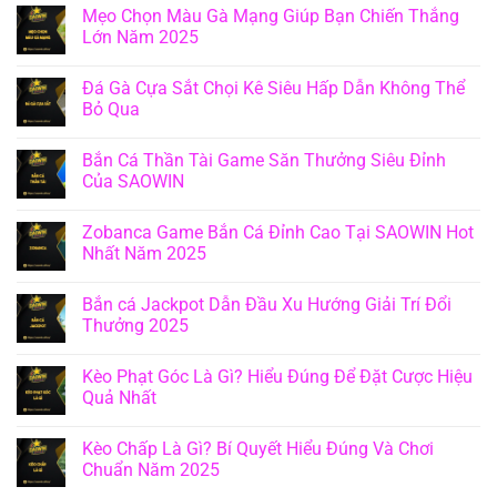
Mẹo Chọn Màu Gà Mạng Giúp Bạn Chiến Thắng
Lớn Năm 2025
Đá Gà Cựa Sắt Chọi Kê Siêu Hấp Dẫn Không Thể
Bỏ Qua
Bắn Cá Thần Tài Game Săn Thưởng Siêu Đỉnh
Của SAOWIN
Zobanca Game Bắn Cá Đỉnh Cao Tại SAOWIN Hot
Nhất Năm 2025
Bắn cá Jackpot Dẫn Đầu Xu Hướng Giải Trí Đổi
Thưởng 2025
Kèo Phạt Góc Là Gì? Hiểu Đúng Để Đặt Cược Hiệu
Quả Nhất
Kèo Chấp Là Gì? Bí Quyết Hiểu Đúng Và Chơi
Chuẩn Năm 2025