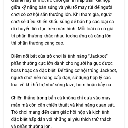
Game này là một trò chơi giải trí hấp dẫn, kết hợp
giữa kỹ năng bắn súng và yếu tố may rủi để người
chơi có cơ hội săn thưởng lớn. Khi tham gia, người
chơi sẽ điều khiển khẩu súng để bắn hạ các loại cá
di chuyển liên tục trên màn hình. Mỗi loài cá có giá
trị phần thưởng khác nhau tương ứng cá càng lớn
thì phần thưởng càng cao.
Điểm nổi bật của trò chơi là tính năng “Jackpot” –
phần thưởng cực lớn dành cho người hạ gục được
boss hoặc cá đặc biệt. Để tăng cơ hội trúng Jackpot,
người chơi nên nâng cấp đạn, sử dụng hợp lý các
loại vũ khí hỗ trợ như súng laze, bom hoặc bẫy cá.
Chiến thắng trong bắn cá không chỉ dựa vào may
mắn mà còn cần chiến thuật và khả năng quan sát.
Trò chơi mang đến cảm giác hồi hộp và kịch tính,
đặc biệt hấp dẫn với những ai yêu thích thử thách
và phần thưởng lớn.