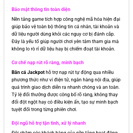
Bảo mật thông tin toàn diện
Nền tảng game tích hợp công nghệ mã hóa hiện đại
giúp bảo vệ toàn bộ thông tin cá nhân, tài khoản và
dữ liệu người dùng khỏi các nguy cơ bị đánh cắp.
Đây là yếu tố giúp người chơi yên tâm tham gia mà
không lo rò rỉ dữ liệu hay bị chiếm đoạt tài khoản.
Cơ chế nạp rút rõ ràng, minh bạch
Bắn cá Jackpot
hỗ trợ nạp rút tự động qua nhiều
phương thức như ví điện tử, ngân hàng nội địa, giúp
quá trình giao dịch diễn ra nhanh chóng và an toàn.
Tỷ lệ đổi thưởng được công bố rõ ràng, không thay
đổi đột ngột hay có điều kiện ẩn, tạo sự minh bạch
tuyệt đối trong từng phiên chơi.
Đội ngũ hỗ trợ tận tình, xử lý nhanh
Đội chăm sóc khách hàng của nền tảng hoạt động