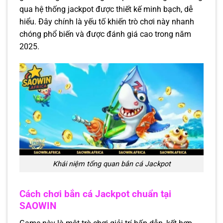
qua hệ thống jackpot được thiết kế minh bạch, dễ
hiểu. Đây chính là yếu tố khiến trò chơi này nhanh
chóng phổ biến và được đánh giá cao trong năm
2025.
Khái niệm tổng quan bắn cá Jackpot
Cách chơi bắn cá Jackpot chuẩn tại
SAOWIN