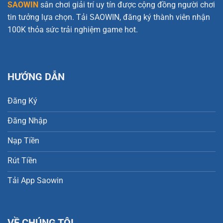
SAOWIN
sân chơi giải trí uy tín được cộng đồng người chơi
tin tưởng lựa chọn. Tải SAOWIN, đăng ký thành viên nhận
100K thỏa sức trải nghiệm game hot.
HƯỚNG DẪN
Đăng Ký
Đăng Nhập
Nạp Tiền
Rút Tiền
Tải App Saowin
VỀ CHÚNG TÔI