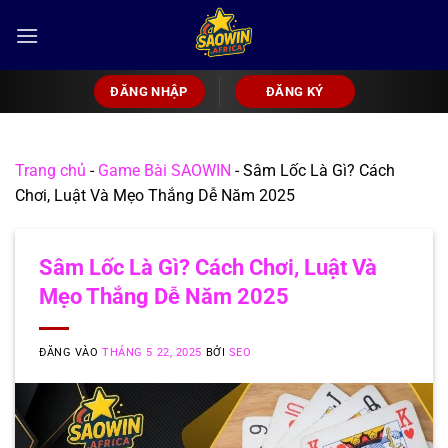
Bỏ
qua
nội
dung
ĐĂNG NHẬP
ĐĂNG KÝ
Trang chủ
-
Game Bài SAOWIN
-
Sâm Lốc Là Gì? Cách
Chơi, Luật Và Mẹo Thắng Dễ Năm 2025
Sâm Lốc Là Gì? Cách Chơi, Luật Và
Mẹo Thắng Dễ Năm 2025
ĐĂNG VÀO
THÁNG 5 22, 2025
BỞI
SEO