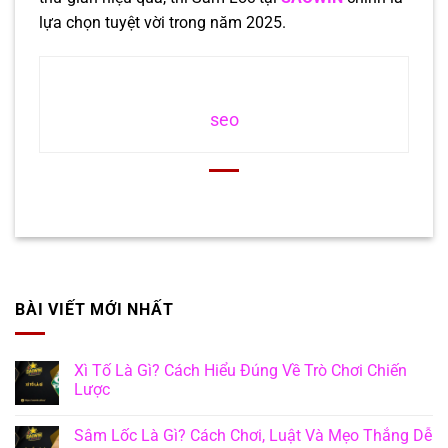
lựa chọn tuyệt vời trong năm 2025.
seo
BÀI VIẾT MỚI NHẤT
Xì Tố Là Gì? Cách Hiểu Đúng Về Trò Chơi Chiến
Lược
Sâm Lốc Là Gì? Cách Chơi, Luật Và Mẹo Thắng Dễ