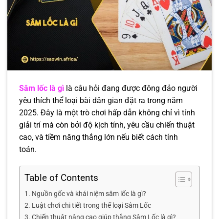
Sâm lốc là gì
là câu hỏi đang được đông đảo người
yêu thích thể loại bài dân gian đặt ra trong năm
2025. Đây là một trò chơi hấp dẫn không chỉ vì tính
giải trí mà còn bởi độ kịch tính, yêu cầu chiến thuật
cao, và tiềm năng thắng lớn nếu biết cách tính
toán.
Table of Contents
Nguồn gốc và khái niệm sâm lốc là gì?
Luật chơi chi tiết trong thể loại Sâm Lốc
Chiến thuật nâng cao giúp thắng Sâm Lốc là gì?