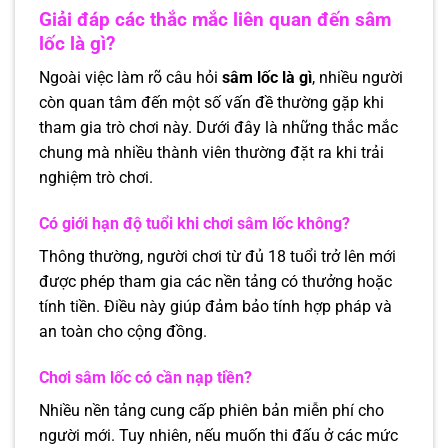
Giải đáp các thắc mắc liên quan đến sâm
lốc là gì?
Ngoài việc làm rõ câu hỏi
sâm lốc là gì
, nhiều người
còn quan tâm đến một số vấn đề thường gặp khi
tham gia trò chơi này. Dưới đây là những thắc mắc
chung mà nhiều thành viên thường đặt ra khi trải
nghiệm trò chơi.
Có giới hạn độ tuổi khi chơi sâm lốc không?
Thông thường, người chơi từ đủ 18 tuổi trở lên mới
được phép tham gia các nền tảng có thưởng hoặc
tính tiền. Điều này giúp đảm bảo tính hợp pháp và
an toàn cho cộng đồng.
Chơi sâm lốc có cần nạp tiền?
Nhiều nền tảng cung cấp phiên bản miễn phí cho
người mới. Tuy nhiên, nếu muốn thi đấu ở các mức