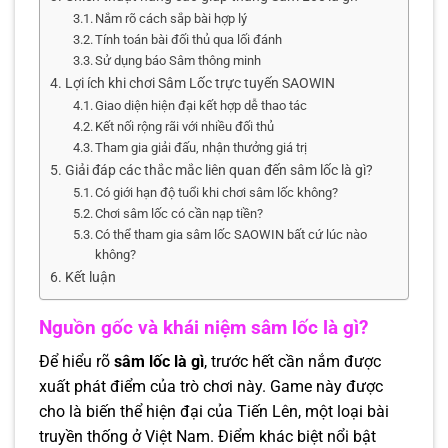
Nắm rõ cách sắp bài hợp lý
Tính toán bài đối thủ qua lối đánh
Sử dụng báo Sâm thông minh
Lợi ích khi chơi Sâm Lốc trực tuyến SAOWIN
Giao diện hiện đại kết hợp dễ thao tác
Kết nối rộng rãi với nhiều đối thủ
Tham gia giải đấu, nhận thưởng giá trị
Giải đáp các thắc mắc liên quan đến sâm lốc là gì?
Có giới hạn độ tuổi khi chơi sâm lốc không?
Chơi sâm lốc có cần nạp tiền?
Có thể tham gia sâm lốc SAOWIN bất cứ lúc nào
không?
Kết luận
Nguồn gốc và khái niệm sâm lốc là gì?
Để hiểu rõ
sâm lốc là gì
, trước hết cần nắm được
xuất phát điểm của trò chơi này. Game này được
cho là biến thể hiện đại của Tiến Lên, một loại bài
truyền thống ở Việt Nam. Điểm khác biệt nổi bật