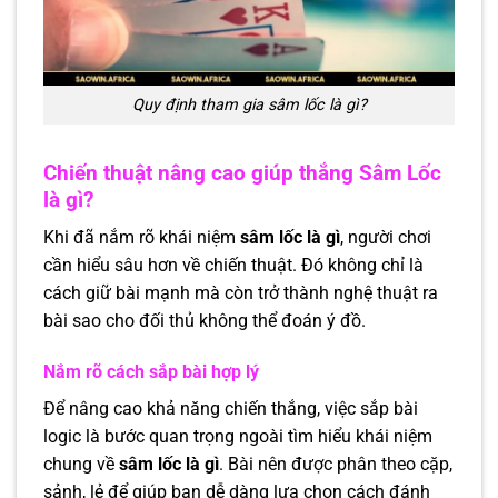
Quy định tham gia sâm lốc là gì?
Chiến thuật nâng cao giúp thắng Sâm Lốc
là gì?
Khi đã nắm rõ khái niệm
sâm lốc là gì
, người chơi
cần hiểu sâu hơn về chiến thuật. Đó không chỉ là
cách giữ bài mạnh mà còn trở thành nghệ thuật ra
bài sao cho đối thủ không thể đoán ý đồ.
Nắm rõ cách sắp bài hợp lý
Để nâng cao khả năng chiến thắng, việc sắp bài
logic là bước quan trọng ngoài tìm hiểu khái niệm
chung về
sâm lốc là gì
. Bài nên được phân theo cặp,
sảnh, lẻ để giúp bạn dễ dàng lựa chọn cách đánh