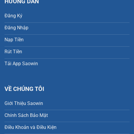
HƯỚNG DẪN
Đăng Ký
Đăng Nhập
Nạp Tiền
Rút Tiền
Tải App Saowin
VỀ CHÚNG TÔI
Giới Thiệu Saowin
Chính Sách Bảo Mật
Điều Khoản và Điều Kiện