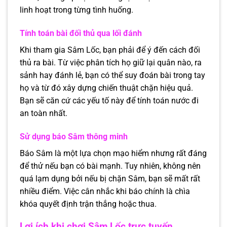
linh hoạt trong từng tình huống.
Tính toán bài đối thủ qua lối đánh
Khi tham gia Sâm Lốc, bạn phải để ý đến cách đối
thủ ra bài. Từ việc phân tích họ giữ lại quân nào, ra
sảnh hay đánh lẻ, bạn có thể suy đoán bài trong tay
họ và từ đó xây dựng chiến thuật chặn hiệu quả.
Bạn sẽ căn cứ các yếu tố này để tính toán nước đi
an toàn nhất.
Sử dụng báo Sâm thông minh
Báo Sâm là một lựa chọn mạo hiểm nhưng rất đáng
để thử nếu bạn có bài mạnh. Tuy nhiên, không nên
quá lạm dụng bởi nếu bị chặn Sâm, bạn sẽ mất rất
nhiều điểm. Việc cân nhắc khi báo chính là chìa
khóa quyết định trận thắng hoặc thua.
Lợi ích khi chơi Sâm Lốc trực tuyến