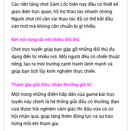
Các nền tảng chơi Sâm Lốc hiện nay đều có thiết kế
giao diện trực quan, hỗ trợ thao tác nhanh chóng.
Người chơi chỉ cần vài thao tác đã có thể bắt đầu
ván mới mà không cần chuẩn bị gì nhiều.
Kết nối rộng rãi với nhiều đối thủ
Chơi trực tuyến giúp bạn gặp gỡ những đối thủ đa
dạng đến từ nhiều nơi. Mỗi người đều có chiến thuật
riêng, tạo ra môi trường cạnh tranh lành mạnh và
giúp bạn tích lũy kinh nghiệm thực chiến.
Tham gia giải đấu, nhận thưởng giá trị
Một trong những điểm hấp dẫn của game bài trực
tuyến này chính là hệ thống giải đấu có thưởng. Bạn
vừa được trải nghiệm cảm giác thi đấu vừa có cơ
hội nhận quà, giúp tăng thêm động lực và sự hào
hứng mỗi khi tham gia.