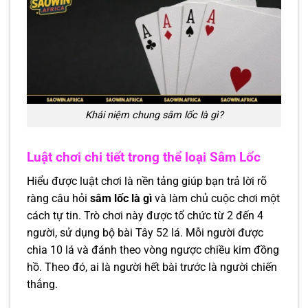
Khái niệm chung sâm lốc là gì?
Luật chơi chi tiết trong thể loại Sâm Lốc
Hiểu được luật chơi là nền tảng giúp bạn trả lời rõ
ràng câu hỏi
sâm lốc là gì
và làm chủ cuộc chơi một
cách tự tin. Trò chơi này được tổ chức từ 2 đến 4
người, sử dụng bộ bài Tây 52 lá. Mỗi người được
chia 10 lá và đánh theo vòng ngược chiều kim đồng
hồ. Theo đó, ai là người hết bài trước là người chiến
thắng.